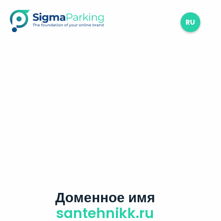
RU
Доменное имя
santehnikk.ru